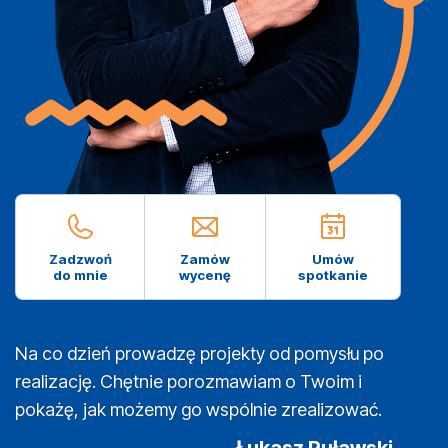
Zadzwoń
Zamów
Umów
do mnie
wycenę
spotkanie
Na co dzień prowadzę projekty od pomysłu po
realizację. Chętnie porozmawiam o Twoim i
pokażę, jak możemy go wspólnie zrealizować.