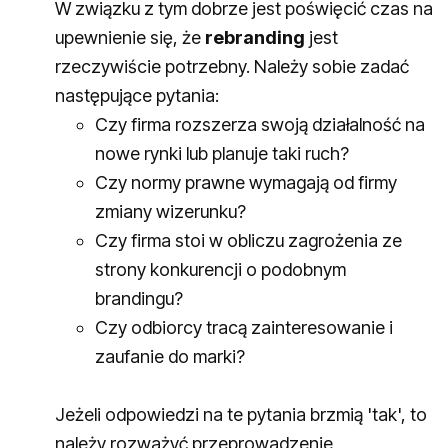
W związku z tym dobrze jest poświęcić czas na
upewnienie się, że
rebranding
jest
rzeczywiście potrzebny. Należy sobie zadać
następujące pytania:
Czy firma rozszerza swoją działalność na
nowe rynki lub planuje taki ruch?
Czy normy prawne wymagają od firmy
zmiany wizerunku?
Czy firma stoi w obliczu zagrożenia ze
strony konkurencji o podobnym
brandingu?
Czy odbiorcy tracą zainteresowanie i
zaufanie do marki?
Jeżeli odpowiedzi na te pytania brzmią 'tak', to
należy rozważyć przeprowadzenie