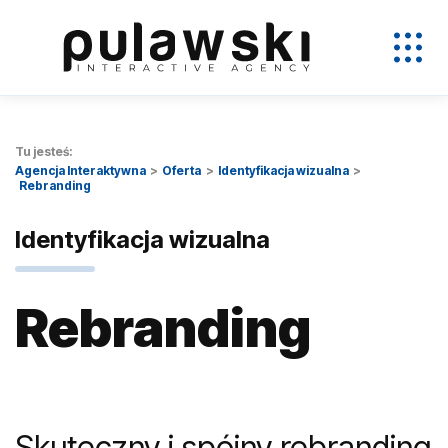
Tu jesteś:
Agencja Interaktywna
Oferta
Identyfikacja wizualna
Rebranding
Identyfikacja wizualna
Rebranding
Skuteczny i spójny rebranding