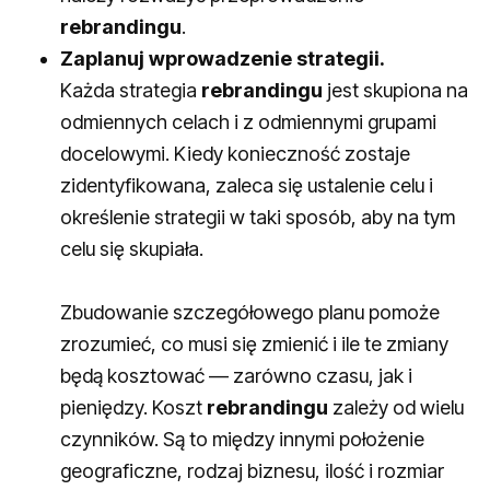
rebrandingu
.
Zaplanuj wprowadzenie strategii.
Każda strategia
rebrandingu
jest skupiona na
odmiennych celach i z odmiennymi grupami
docelowymi. Kiedy konieczność zostaje
zidentyfikowana, zaleca się ustalenie celu i
określenie strategii w taki sposób, aby na tym
celu się skupiała.
Zbudowanie szczegółowego planu pomoże
zrozumieć, co musi się zmienić i ile te zmiany
będą kosztować — zarówno czasu, jak i
pieniędzy. Koszt
rebrandingu
zależy od wielu
czynników. Są to między innymi położenie
geograficzne, rodzaj biznesu, ilość i rozmiar