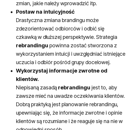
zmian, jakie należy wprowadzić itp.
Postaw na intuicyjność
Drastyczna zmiana brandingu może
zdezorientować odbiorców i odbić się
czkawką w dłuższej perspektywie. Strategia
rebrandingu
powinna zostać stworzona z
wykorzystaniem intuicji i uwzględniać istniejące
uczucia i odbiór pośród grupy docelowej.
Wykorzystaj informacje zwrotne od
klientów.
Niepisaną zasadą
rebrandingu
jest to, aby
zawsze mieć na uwadze oczekiwania klientów.
Dobrą praktyką jest planowanie rebrandingu,
upewniając się, że informacje zwrotne i opinie
klientów są rozumiane i że reaguje się na nie w
odpowiedni sposób.