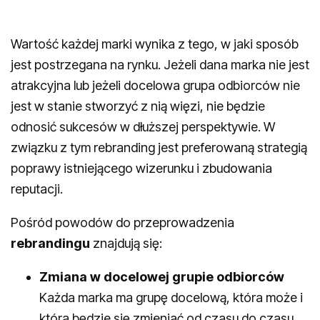
Wartość każdej marki wynika z tego, w jaki sposób
jest postrzegana na rynku. Jeżeli dana marka nie jest
atrakcyjna lub jeżeli docelowa grupa odbiorców nie
jest w stanie stworzyć z nią więzi, nie będzie
odnosić sukcesów w dłuższej perspektywie. W
związku z tym rebranding jest preferowaną strategią
poprawy istniejącego wizerunku i zbudowania
reputacji.
Pośród powodów do przeprowadzenia
rebrandingu
znajdują się:
Zmiana w docelowej grupie odbiorców
Każda marka ma grupę docelową, która może i
która będzie się zmieniać od czasu do czasu.