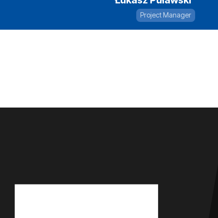
Łukasz Puławski
Project Manager