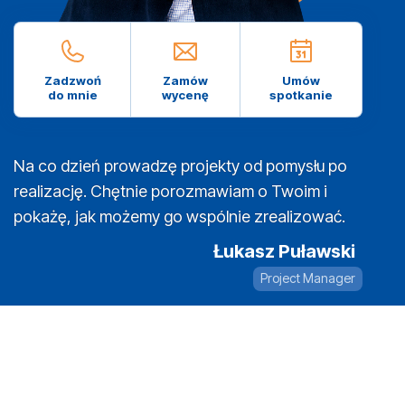
Zadzwoń
Zamów
Umów
do mnie
wycenę
spotkanie
Na co dzień prowadzę projekty od pomysłu po
realizację. Chętnie porozmawiam o Twoim i
pokażę, jak możemy go wspólnie zrealizować.
Łukasz Puławski
Project Manager