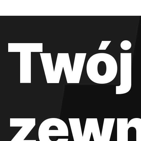
Twój
zewn