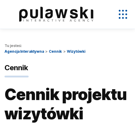
Tu jesteś:
Agencja Interaktywna
Cennik
Wizytówki
Cennik
Cennik projektu
wizytówki