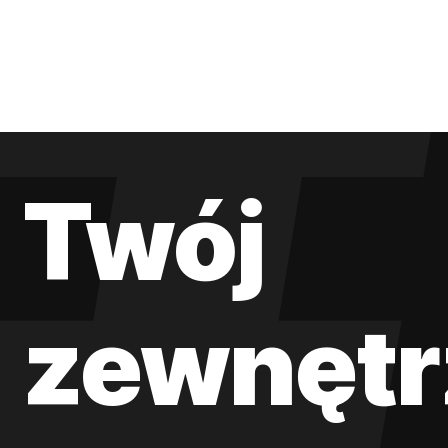
Twój
zewnętr