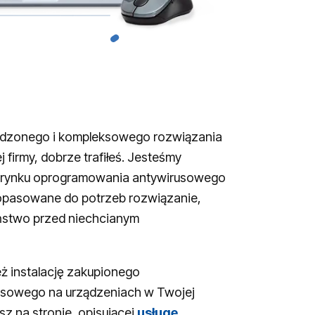
awdzonego i kompleksowego rozwiązania
 firmy, dobrze trafiłeś. Jesteśmy
a rynku oprogramowania antywirusowego
opasowane do potrzeb rozwiązanie,
ństwo przed niechcianym
ż instalację zakupionego
sowego na urządzeniach w Twojej
sz na stronie, opisującej
usługę