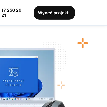
17 250 29
Wyceń projekt
21