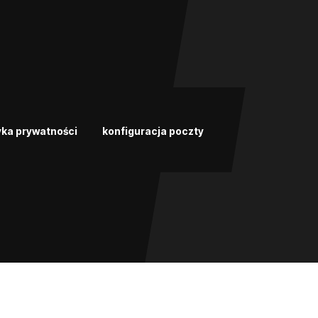
yka prywatności
konfiguracja poczty