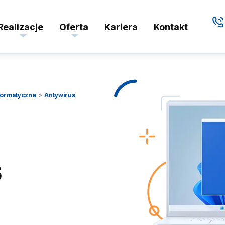
Realizacje
Oferta
Kariera
Kontakt
nformatyczne
Antywirus
s