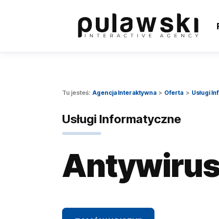
Tu jesteś:
Agencja Interaktywna
Oferta
Usługi I
Usługi Informatyczne
Antywiru