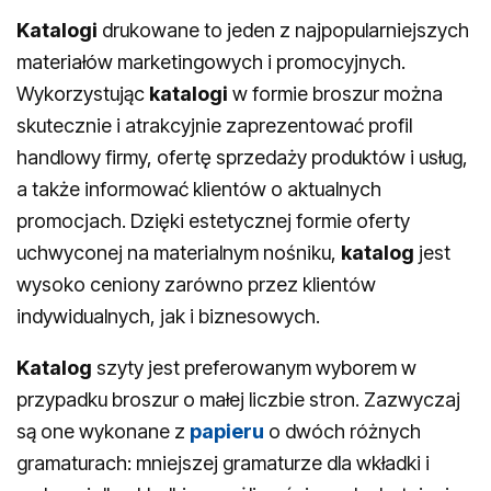
Katalogi
drukowane to jeden z najpopularniejszych
materiałów marketingowych i promocyjnych.
Wykorzystując
katalogi
w formie broszur można
skutecznie i atrakcyjnie zaprezentować profil
handlowy firmy, ofertę sprzedaży produktów i usług,
a także informować klientów o aktualnych
promocjach. Dzięki estetycznej formie oferty
uchwyconej na materialnym nośniku,
katalog
jest
wysoko ceniony zarówno przez klientów
indywidualnych, jak i biznesowych.
Katalog
szyty jest preferowanym wyborem w
przypadku broszur o małej liczbie stron. Zazwyczaj
są one wykonane z
papieru
o dwóch różnych
gramaturach: mniejszej gramaturze dla wkładki i