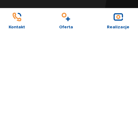
digita
Kontakt
Oferta
Realizacje
– od
stron