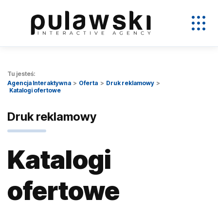
Tu jesteś:
Agencja Interaktywna
Oferta
Druk reklamowy
Katalogi ofertowe
Druk reklamowy
Katalogi
ofertowe