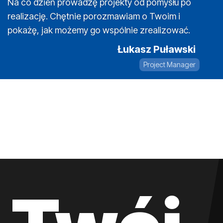
Na co dzień prowadzę projekty od pomysłu po
realizację. Chętnie porozmawiam o Twoim i
pokażę, jak możemy go wspólnie zrealizować.
Łukasz Puławski
Project Manager