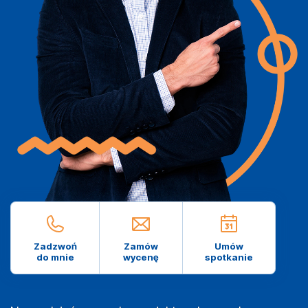
Zadzwoń
Zamów
Umów
do mnie
wycenę
spotkanie