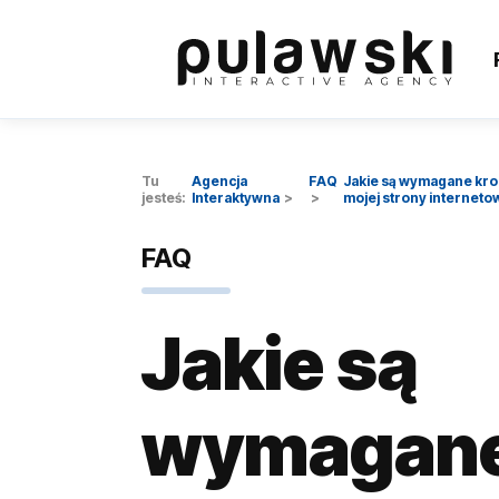
Tu
Agencja
FAQ
Jakie są wymagane kro
jesteś:
Interaktywna
mojej strony interneto
FAQ
Jakie są
wymagane 