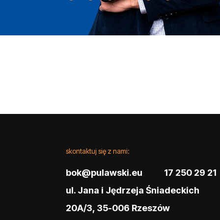
skontaktuj się z nami:
bok@pulawski.eu
17 250 29 21
ul. Jana i Jędrzeja Śniadeckich
20A/3, 35-006 Rzeszów