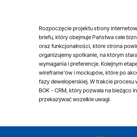
Rozpoczęcie projektu strony internet
briefu, który obejmuje Państwa cele bi
oraz funkcjonalności, które strona pow
organizujemy spotkanie, na którym star
wymagania i preferencje. Kolejnym etap
wireframe'ów i mockupów, które po akc
fazy deweloperskiej. W trakcie procesu
BOK - CRM, który pozwala na bieżąco i
przekazywać wszelkie uwagi.