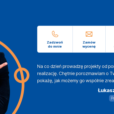
Zadzwoń
Zamów
do mnie
wycenę
Na co dzień prowadzę projekty od po
realizację. Chętnie porozmawiam o T
pokażę, jak możemy go wspólnie zrea
Łukas
P