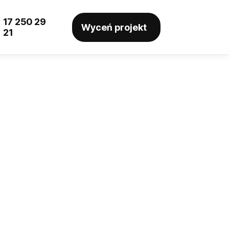
17 250 29
Wyceń projekt
21