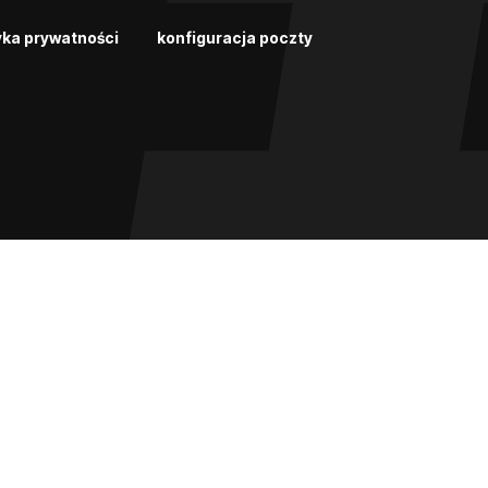
yka prywatności
konfiguracja poczty