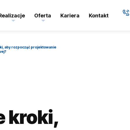
Realizacje
Oferta
Kariera
Kontakt
ki, aby rozpocząć projektowanie
wej?
kroki,