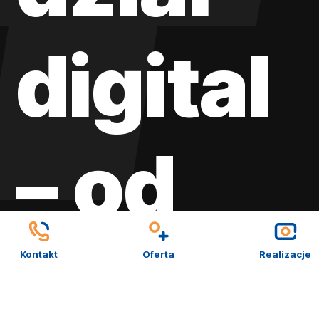
digital
– od
strony
Kontakt
Oferta
Realizacje