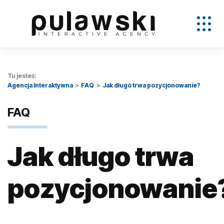
Tu jesteś:
Agencja Interaktywna
FAQ
Jak długo trwa pozycjonowanie?
FAQ
Jak długo trwa
pozycjonowanie