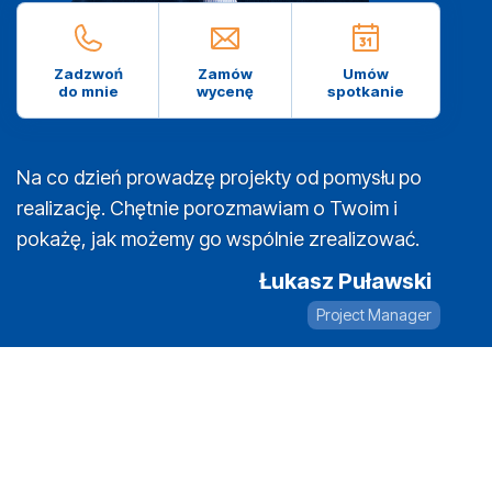
Zadzwoń
Zamów
Umów
do mnie
wycenę
spotkanie
Na co dzień prowadzę projekty od pomysłu po
realizację. Chętnie porozmawiam o Twoim i
pokażę, jak możemy go wspólnie zrealizować.
Łukasz Puławski
Project Manager