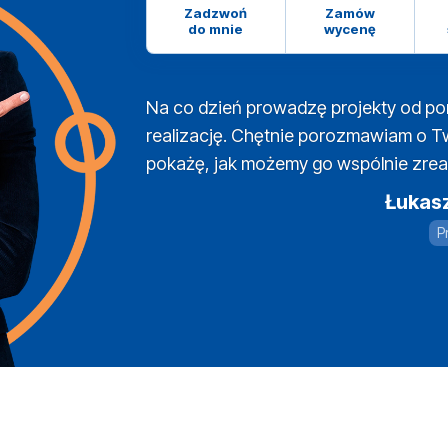
Zadzwoń
Zamów
do mnie
wycenę
Na co dzień prowadzę projekty od po
realizację. Chętnie porozmawiam o T
pokażę, jak możemy go wspólnie zrea
Łukas
P