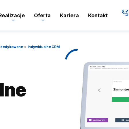
Realizacje
Oferta
Kariera
Kontakt
e dedykowane
Indywidualne CRM
lne