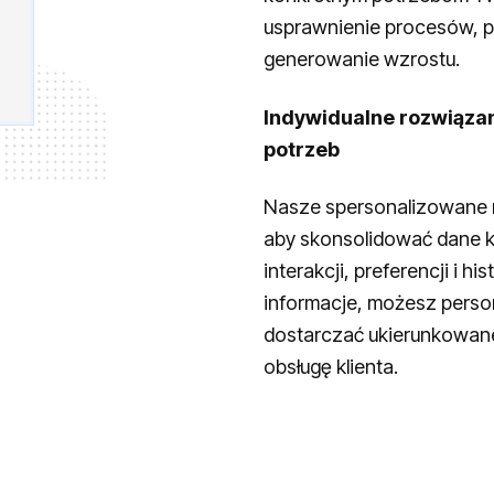
usprawnienie procesów, po
generowanie wzrostu.
Indywidualne rozwiąza
potrzeb
Nasze spersonalizowane 
aby skonsolidować dane k
interakcji, preferencji i h
informacje, możesz perso
dostarczać ukierunkowan
obsługę klienta.