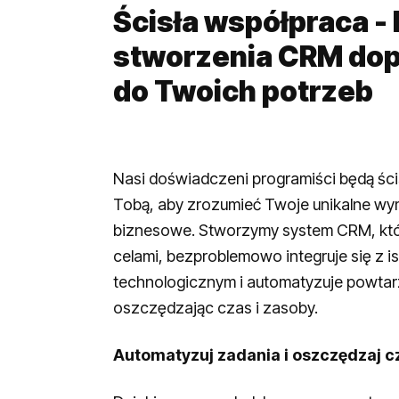
Ścisła współpraca - 
stworzenia CRM do
do Twoich potrzeb
Nasi doświadczeni programiści będą śc
Tobą, aby zrozumieć Twoje unikalne wy
biznesowe. Stworzymy system CRM, któ
celami, bezproblemowo integruje się z i
technologicznym i automatyzuje powtarz
oszczędzając czas i zasoby.
Automatyzuj zadania i oszczędzaj c