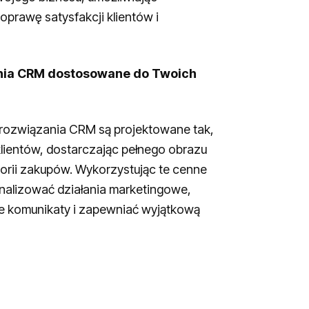
prawę satysfakcji klientów i
nia CRM dostosowane do Twoich
rozwiązania CRM są projektowane tak,
lientów, dostarczając pełnego obrazu
istorii zakupów. Wykorzystując te cenne
nalizować działania marketingowe,
e komunikaty i zapewniać wyjątkową