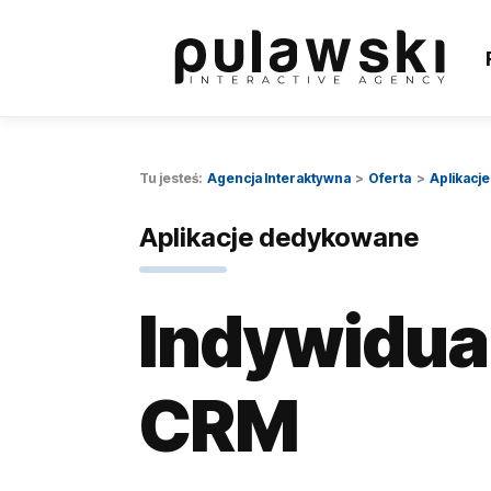
Tu jesteś:
Agencja Interaktywna
Oferta
Aplikacj
Aplikacje dedykowane
Indywidua
CRM