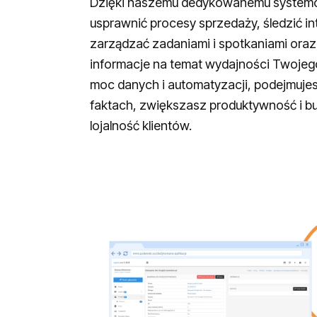
Dzięki naszemu dedykowanemu syste
usprawnić procesy sprzedaży, śledzić int
zarządzać zadaniami i spotkaniami ora
informacje na temat wydajności Twojeg
moc danych i automatyzacji, podejmuje
faktach, zwiększasz produktywność i bu
lojalność klientów.