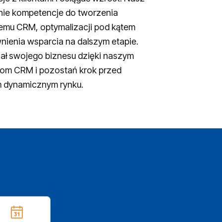
nie kompetencje do tworzenia
emu CRM, optymalizacji pod kątem
ienia wsparcia na dalszym etapie.
jał swojego biznesu dzięki naszym
m CRM i pozostań krok przed
m dynamicznym rynku.