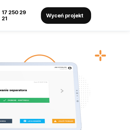
17 250 29
Wyceń projekt
21