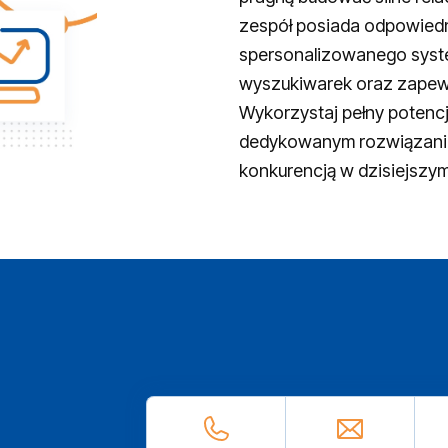
zespół posiada odpowied
spersonalizowanego syst
wyszukiwarek oraz zapewn
Wykorzystaj pełny potenc
dedykowanym rozwiązanio
konkurencją w dzisiejszy