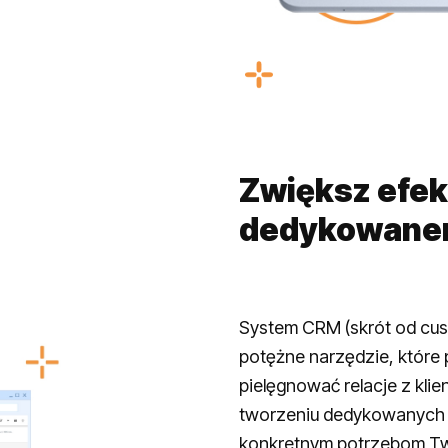
Zwiększ efek
dedykowane
System CRM (skrót od cus
potężne narzędzie, które
pielęgnować relacje z klie
tworzeniu dedykowanych
konkretnym potrzebom Tw