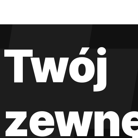
Twój
zewnę