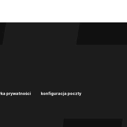
yka prywatności
konfiguracja poczty