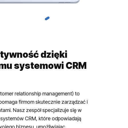
tywność dzięki
mu systemowi CRM
tomer relationship management) to
 pomaga firmom skutecznie zarządzać i
ntami. Nasz zespół specjalizuje się w
 systemów CRM, które odpowiadają
ojego biznesu, umożliwiając