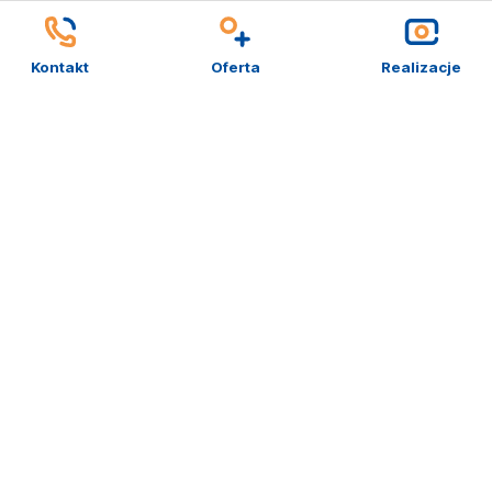
Kontakt
Oferta
Realizacje
– od
strony
WWW