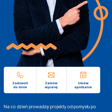
Zadzwoń
Zamów
Umów
do mnie
wycenę
spotkanie
Na co dzień prowadzę projekty od pomysłu po