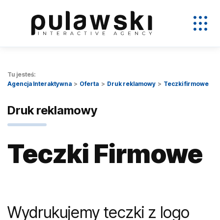
Tu jesteś:
Agencja Interaktywna
Oferta
Druk reklamowy
Teczki firmowe
Druk reklamowy
Teczki Firmowe
Wydrukujemy teczki z logo