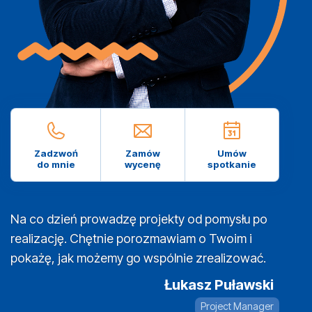
Zadzwoń
Zamów
Umów
do mnie
wycenę
spotkanie
Na co dzień prowadzę projekty od pomysłu po
realizację. Chętnie porozmawiam o Twoim i
pokażę, jak możemy go wspólnie zrealizować.
Łukasz Puławski
Project Manager