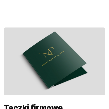
Teczki firmowe