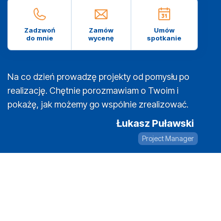
Zadzwoń
Zamów
Umów
do mnie
wycenę
spotkanie
Na co dzień prowadzę projekty od pomysłu po
realizację. Chętnie porozmawiam o Twoim i
pokażę, jak możemy go wspólnie zrealizować.
Łukasz Puławski
Project Manager